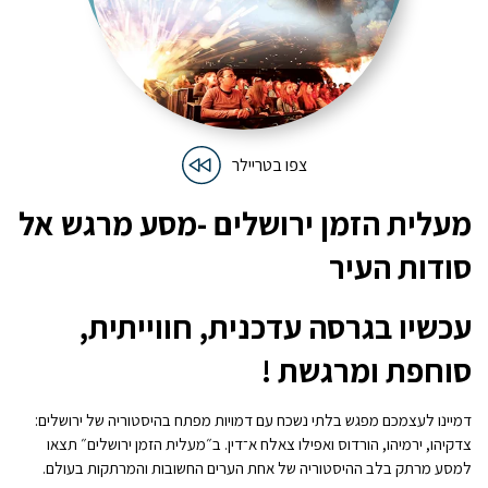
צפו בטריילר
מעלית הזמן ירושלים -מסע מרגש אל
סודות העיר
עכשיו בגרסה עדכנית, חווייתית,
סוחפת ומרגשת !
דמיינו לעצמכם מפגש בלתי נשכח עם דמויות מפתח בהיסטוריה של ירושלים:
צדקיהו, ירמיהו, הורדוס ואפילו צאלח א־דין. ב״מעלית הזמן ירושלים״ תצאו
למסע מרתק בלב ההיסטוריה של אחת הערים החשובות והמרתקות בעולם.