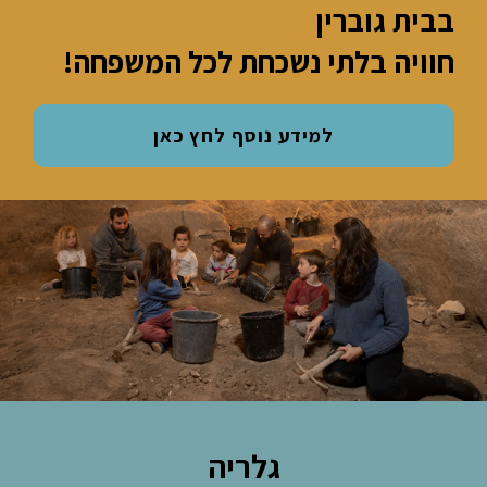
בבית גוברין
חוויה בלתי נשכחת לכל המשפחה!
למידע נוסף לחץ כאן
גלריה