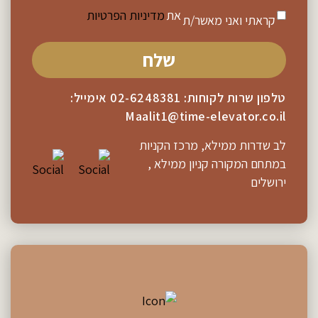
את
מדיניות הפרטיות
קראתי ואני מאשר/ת
טלפון שרות לקוחות:
02-6248381
אימייל:
Maalit1@time-elevator.co.il
לב שדרות ממילא, מרכז הקניות
במתחם המקורה קניון ממילא ,
ירושלים