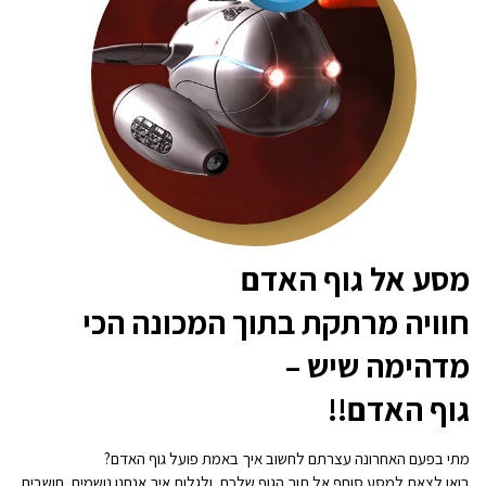
מסע אל גוף האדם
חוויה מרתקת בתוך המכונה הכי
מדהימה שיש –
גוף האדם!!
מתי בפעם האחרונה עצרתם לחשוב איך באמת פועל גוף האדם?
בואו לצאת למסע סוחף אל תוך הגוף שלכם, ולגלות איך אנחנו נושמים, חושבים,