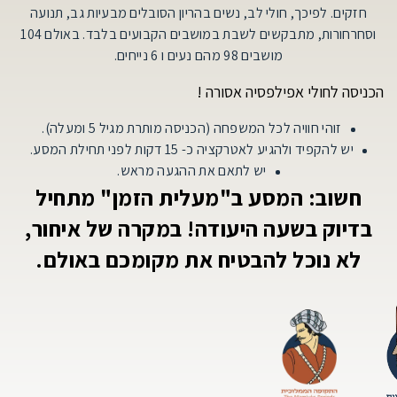
חזקים. לפיכך, חולי לב, נשים בהריון הסובלים מבעיות גב, תנועה
וסחרחורות, מתבקשים לשבת במושבים הקבועים בלבד. באולם 104
מושבים 98 מהם נעים ו 6 נייחים.
הכניסה לחולי אפילפסיה אסורה !
זוהי חוויה לכל המשפחה (הכניסה מותרת מגיל 5 ומעלה).
יש להקפיד ולהגיע לאטרקציה כ- 15 דקות לפני תחילת המסע.
יש לתאם את ההגעה מראש.
חשוב: המסע ב"מעלית הזמן" מתחיל
בדיוק בשעה היעודה! במקרה של איחור,
לא נוכל להבטיח את מקומכם באולם.