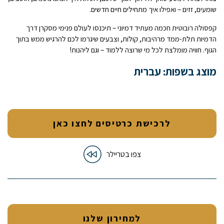
שומעים, זזים – ואפילו איך מתחילים חיים חדשים.
קפסולה רובוטית חכמה מעתיד דמיוני – תיכנסו לעולם פנימי מסקרן דרך
הדמיות תלת-ממד מרהיבות, קולות, וצבעים שיגרמו לכם להרגיש ממש בתוך
הגוף. חוויה מומלצת לכל מי שרוצה ללמוד – וגם ליהנות!
מוצג בשפות: עברית
לרכישת כרטיסים לחצו כאן
צפו בטריילר
למחירון שלנו